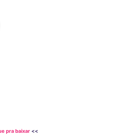
ue pra baixar
<<