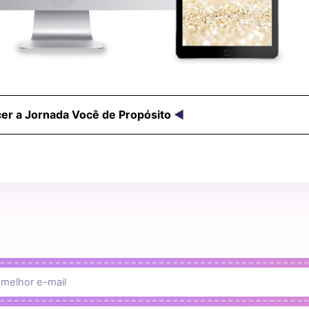
cer a Jornada Você de Propósito
◄