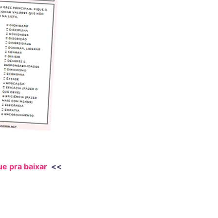
ue pra baixar
<<