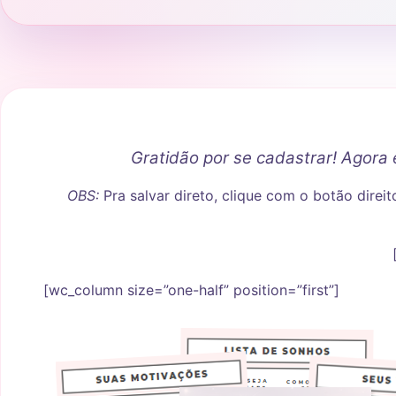
Gratidão por se cadastrar! Agora 
OBS:
Pra salvar direto, clique com o botão dire
[wc_column size=”one-half” position=”first”]