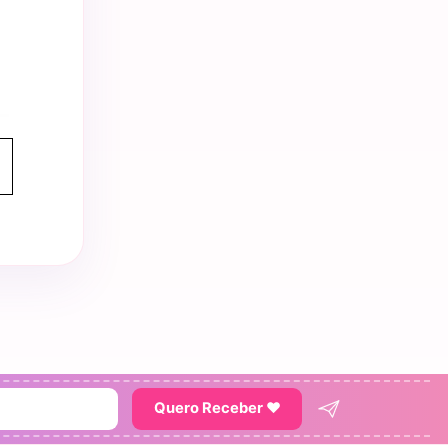
Quero Receber ♥