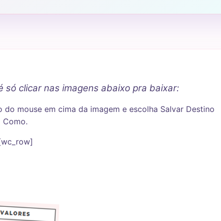
é só clicar nas imagens abaixo pra baixar:
ito do mouse em cima da imagem e escolha Salvar Destino
Como.
[wc_row]