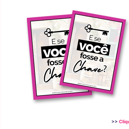
>>
Cliq