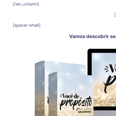
[/wc_column]
[spacer-small]
Vamos descobrir seu