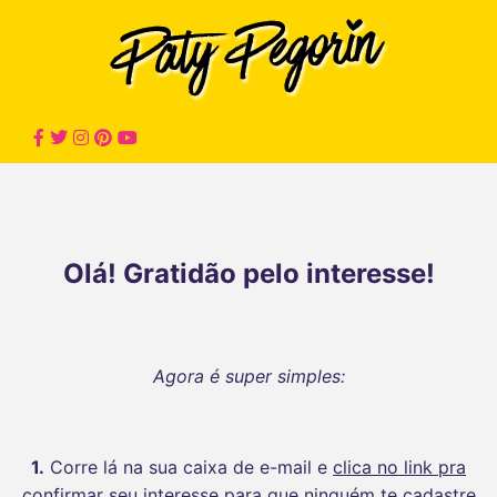
Olá! Gratidão pelo interesse!
Agora é super simples:
1.
Corre lá na sua caixa de e-mail e
clica no link pra
confirmar
seu interesse para que ninguém te cadastre