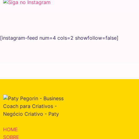
[instagram-feed num=4 cols=2 showfollow=false]
HOME
SOBRE