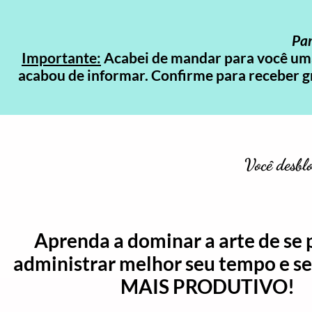
Par
Importante:
Acabei de mandar para você uma
acabou de informar. Confirme para receber g
Você desblo
Aprenda a dominar a arte de se p
administrar melhor seu tempo e se
MAIS PRODUTIVO!