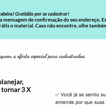
abéns! Gratidão por se cadastrar!
 mensagem de confirmação do seu endereço. Est
rátis o material. Caso não encontre, olhe tam
queou a oferta especial para cadastrados:
lanejar,
 tornar 3 X
✅ Você já se sentiu s
entende por que suas 