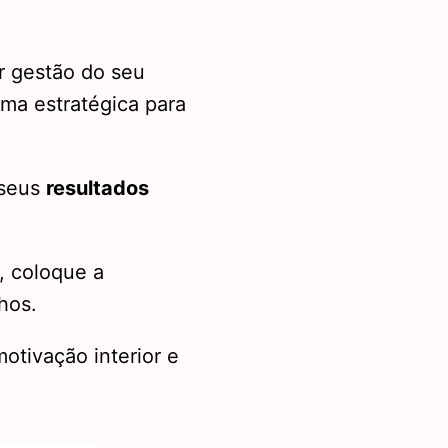
r gestão do seu
rma estratégica para
 seus
resultados
, coloque a
hos.
motivação interior e