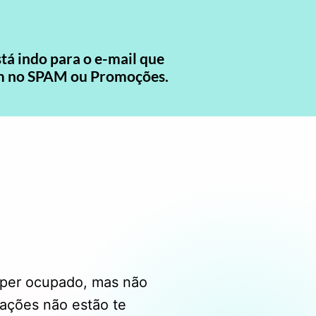
á indo para o e-mail que
bém no SPAM ou Promoções.
uper ocupado, mas não
ações não estão te