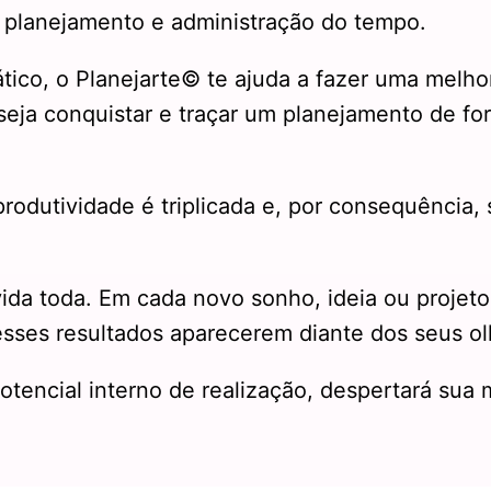
e planejamento e administração do tempo.
tico, o Planejarte© te ajuda a fazer uma melho
eja conquistar e traçar um planejamento de fo
produtividade é triplicada e, por consequência,
vida toda. Em cada novo sonho, ideia ou projeto
esses resultados aparecerem diante dos seus ol
potencial interno de realização, despertará sua 