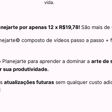
vida.
nejarte por apenas 12 x R$19,78!
São mais de
nejarte© composto de vídeos passo a passo + 
o Planejarte para aprender a dominar a
arte de 
r sua produtividade.
as
atualizações futuras
sem qualquer custo adic
!