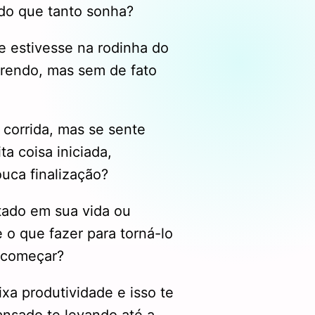
ado que tanto sonha?
e estivesse na rodinha do
rrendo, mas sem de fato
corrida, mas se sente
a coisa iniciada,
uca finalização?
tado em sua vida ou
 o que fazer para torná-lo
 começar?
xa produtividade e isso te