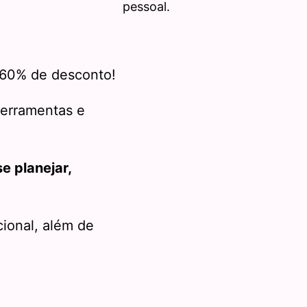
pessoal.
 60% de desconto!
ferramentas e
se planejar,
ional, além de