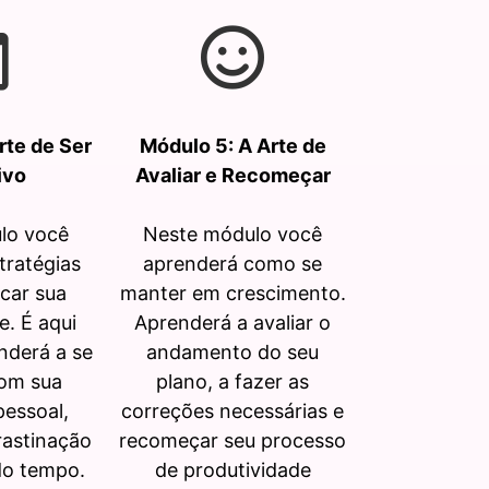
rte de Ser
Módulo 5: A Arte de
ivo
Avaliar e Recomeçar
lo você
Neste módulo você
tratégias
aprenderá como se
car sua
manter em crescimento.
e. É aqui
Aprenderá a avaliar o
nderá a se
andamento do seu
om sua
plano, a fazer as
essoal,
correções necessárias e
rastinação
recomeçar seu processo
do tempo.
de produtividade