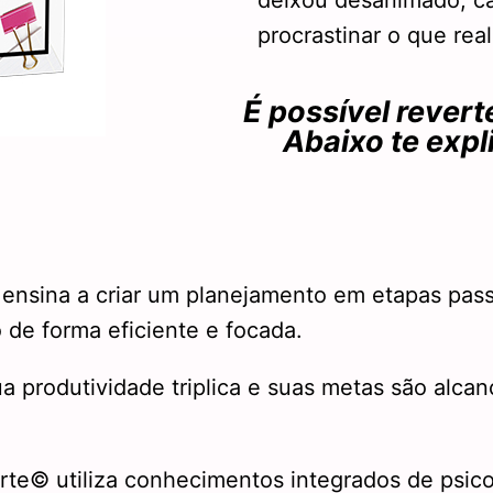
deixou desanimado, ca
procrastinar o que rea
É possível revert
Abaixo te expl
ensina a criar um planejamento em etapas pass
 de forma eficiente e focada.
ua produtividade triplica e suas metas são alc
rte© utiliza conhecimentos integrados de psicol