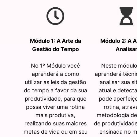
Módulo 1: A Arte da
Módulo 2: A A
Gestão do Tempo
Analisa
No 1º Módulo você
Neste módulo
aprenderá a como
aprenderá técni
utilizar as leis da gestão
analisar sua s
do tempo a favor da sua
atual e detect
produtividade, para que
pode aperfeiç
possa viver uma rotina
rotina, atrav
mais produtiva,
metodologia de
realizando suas maiores
de produtividad
metas de vida ou em seu
ensinada no m