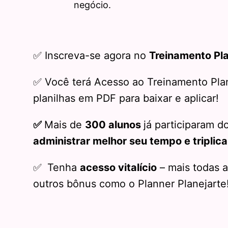
negócio.
✅ Inscreva-se agora no
Treinamento Pla
✅ Você terá Acesso ao Treinamento Pla
planilhas em PDF para baixar e aplicar!
✅
Mais de
300 alunos
já participaram d
administrar melhor seu tempo e triplica
✅
Tenha
acesso vitalício
– mais todas 
outros bônus como o Planner Planejarte