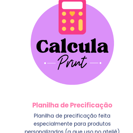
Planilha de Precificação
Planilha de precificação feita
especialmente para produtos
personalizados (a que uso no ateliê)