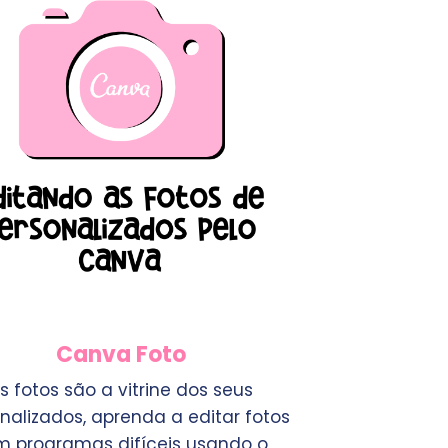
Canva Foto
s fotos são a vitrine dos seus
nalizados, aprenda a editar fotos
m programas difíceis usando o