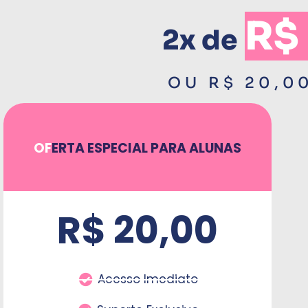
R$
2x de
OU R$ 20,0
OF
ERTA ESPECIAL PARA ALUNAS
R$ 20,00
Acesso Imediato