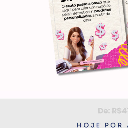
De:
R$4
HOJE POR