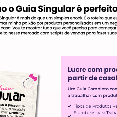
Lucre com pro
partir de casa
Um Guia Completo com
a trabalhar com produt
Tipos de Produtos Pe
Estruturas para Trab