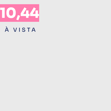
 10,44
0 À VISTA