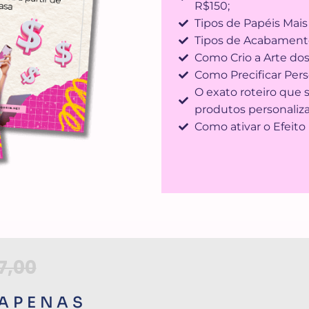
R$150;
Tipos de Papéis Mais
Tipos de Acabament
Como Crio a Arte dos
Como Precificar Pers
O exato roteiro que 
produtos personaliz
Como ativar o Efeito
7,00
 APENAS