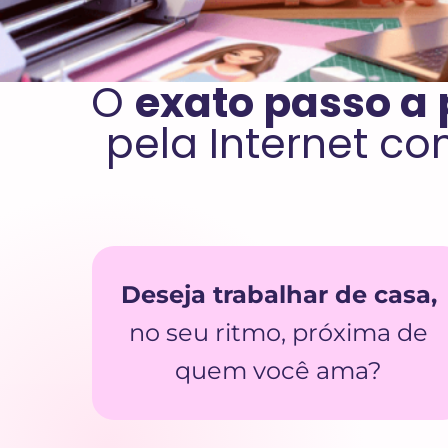
O
exato passo a
pela Internet c
Deseja trabalhar de casa,
no seu ritmo, próxima de
quem você ama?