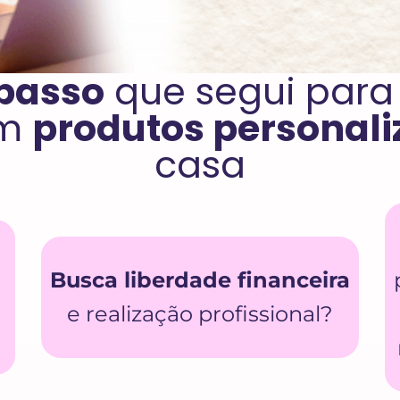
 passo
que segui para
om
produtos personal
casa
Busca liberdade financeira
e realização profissional?