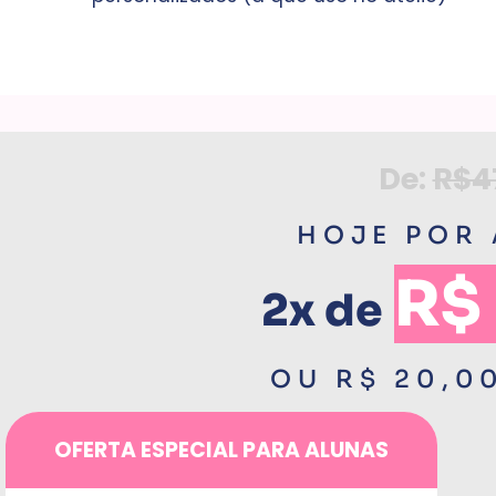
De:
R$4
HOJE POR
R$
2x de
OU R$ 20,0
OFERTA ESPECIAL PARA ALUNAS