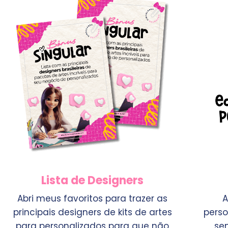
Lista de Designers
Abri meus favoritos para trazer as
A
principais designers de kits de artes
perso
para personalizados para que não
se