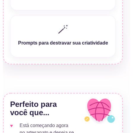
🪄
Prompts para destravar sua criatividade
Perfeito para
você que...
Está começando agora
no artesanato e deseja se