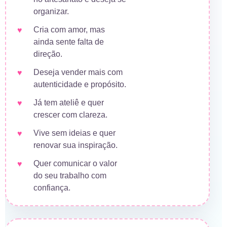
organizar.
Cria com amor, mas
ainda sente falta de
direção.
Deseja vender mais com
autenticidade e propósito.
Já tem ateliê e quer
crescer com clareza.
Vive sem ideias e quer
renovar sua inspiração.
Quer comunicar o valor
do seu trabalho com
confiança.