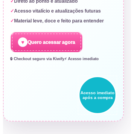
Direto ao ponto e atualizado
Acesso vitalício e atualizações futuras
Material leve, doce e feito para entender
♥
Quero acessar agora
🔒 Checkout seguro via Kiwify
⚡ Acesso imediato