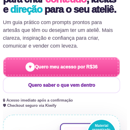
e
direção
para o seu ateliê.
Um guia prático com prompts prontos para
artesãs que têm ou desejam ter um ateliê. Mais
clareza, inspiração e confiança para criar,
comunicar e vender com leveza.
♥
Quero meu acesso por R$36
Quero saber o que vem dentro
🔒 Acesso imediato após a confirmação
🛡️ Checkout seguro via Kiwify