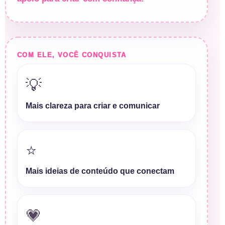
COM ELE, VOCÊ CONQUISTA
💡
Mais clareza para criar e comunicar
⭐
Mais ideias de conteúdo que conectam
💗