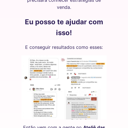
venda.
Eu posso te ajudar com
isso!
E conseguir resultados como esses:
Então vem com a gente no
Ateliê das