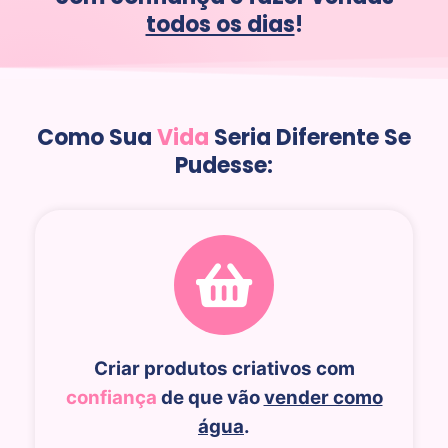
todos os dias
!
Como Sua
Vida
Seria Diferente Se
Pudesse:
Criar produtos criativos com
confiança
de que vão
vender como
água
.