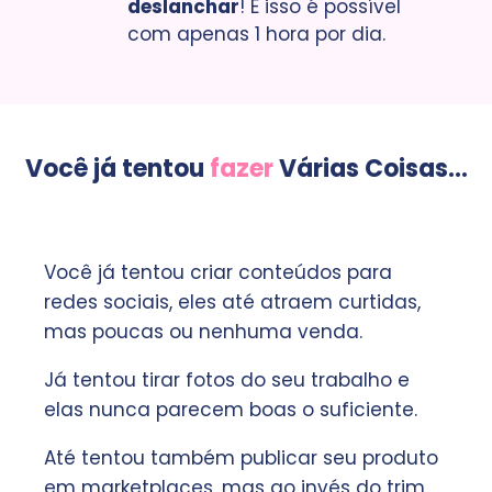
deslanchar
! E isso é possível
com apenas 1 hora por dia.
Você já tentou
fazer
Várias Coisas...
Você já tentou criar conteúdos para
redes sociais, eles até atraem curtidas,
mas poucas ou nenhuma venda.
Já tentou tirar fotos do seu trabalho e
elas nunca parecem boas o suficiente.
Até tentou também publicar seu produto
em marketplaces, mas ao invés do trim